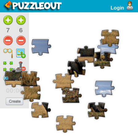
Login