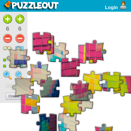
Login