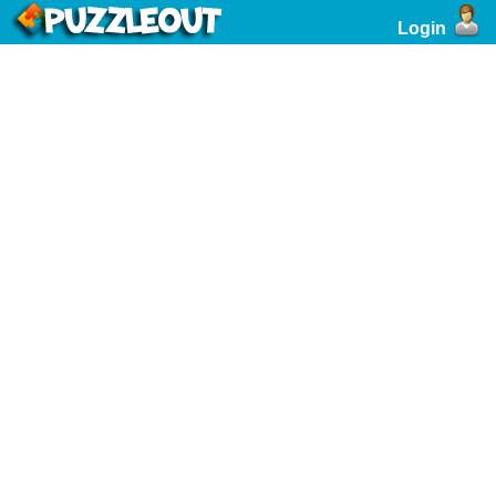
Login