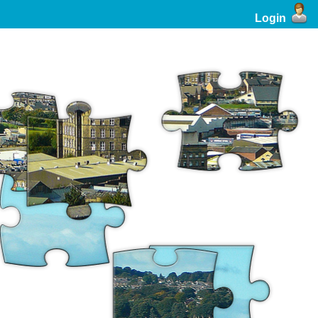
Login