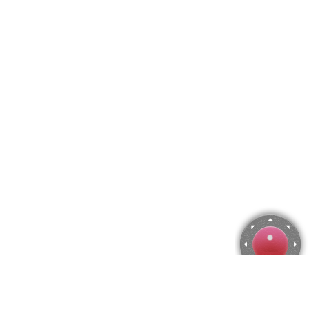
Rompecabezas de Árbol de la seda